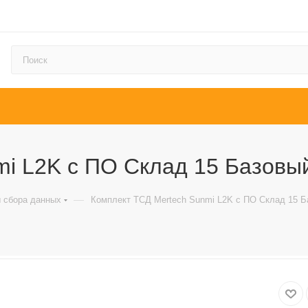
i L2K с ПО Склад 15 Базовый 
—
 сбора данных
Комплект ТСД Mertech Sunmi L2K с ПО Склад 15 Ба