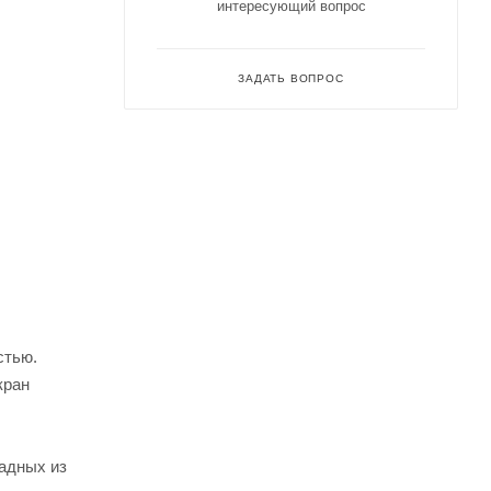
интересующий вопрос
ЗАДАТЬ ВОПРОС
стью.
кран
адных из