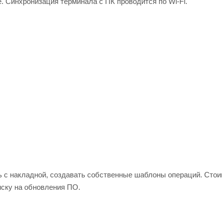
. Синхронизация терминала с ПК проводится по Wi-Fi.
ть с накладной, создавать собственные шаблоны операций. Сто
ску на обновления ПО.