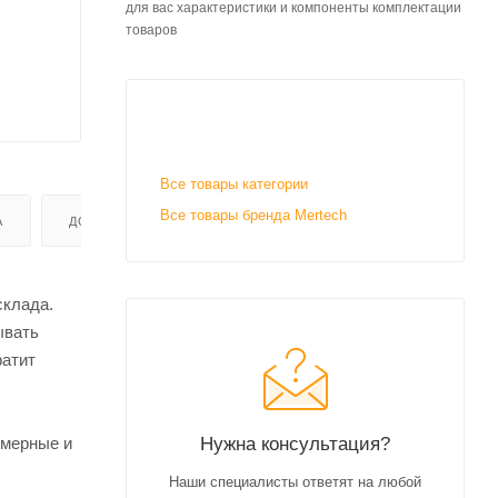
для вас характеристики и компоненты комплектации
товаров
Все товары категории
Все товары бренда Mertech
А
ДОСТАВКА
склада.
ывать
ратит
Нужна консультация?
умерные и
Наши специалисты ответят на любой