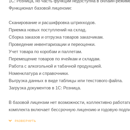
1С: Розница, но часть функций недоступна в онлайн-режиме
Функционал базовой лицензии:
Сканирование и расшифровка штрихкодов.
Приемка новых поступлений на склад.
Сборка заказов и отгрузка товаров заказчикам.
Проведение инвентаризации и переоценки.
Учет товара по коробам и паллетам.
Перемещение товаров по ячейкам и складам.
Работа с алкогольной и табачной продукцией.
Номенклатура и справочники.
Выгрузка данных в виде таблицы или текстового файла.
Загрузка документов в 1С: Розница.
В базовой лицензии нет возможности, коллективно работа
комплекта включает бессрочную лицензию и годовую подпи