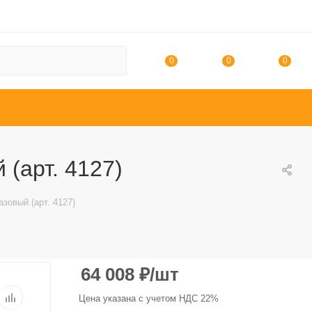
0
0
0
(арт. 4127)
зовый (арт. 4127)
64 008
₽
/шт
Цена указана с учетом НДС 22%