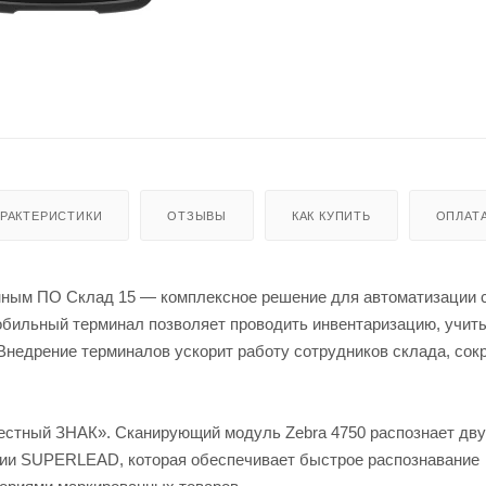
АРАКТЕРИСТИКИ
ОТЗЫВЫ
КАК КУПИТЬ
ОПЛАТ
ным ПО Склад 15 — комплексное решение для автоматизации 
обильный терминал позволяет проводить инвентаризацию, учит
 Внедрение терминалов ускорит работу сотрудников склада, сок
естный ЗНАК». Сканирующий модуль Zebra 4750 распознает дв
гии SUPERLEAD, которая обеспечивает быстрое распознавание