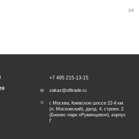
1/4
И
+7 495 215-13-15
ИЯ
zakaz@ofitrade.ru
г. Москва, Киевское шоссе 22-й км.
(п. Московский), двлд. 4, строен. 2
(Бизнес-парк «Румянцево»), корпус
Г