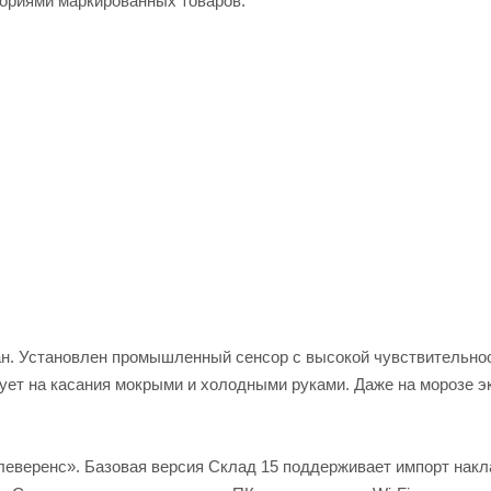
гориями маркированных товаров.
ан. Установлен промышленный сенсор с высокой чувствительно
рует на касания мокрыми и холодными руками. Даже на морозе э
леверенс». Базовая версия Склад 15 поддерживает импорт накл