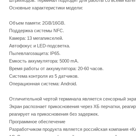
штрихкодов. Терминал подходит для работы со всеми кате
Основные характеристики модели:
Объем памяти: 2GB/16GB.
Поддержка системы NFC.
Камера: 13 мегапикселей.
Автофокус и LED-подсветка.
Пылевлагозащита: IP65.
Емкость аккумулятора: 5000 mA.
Время работы от аккумулятора: 20-60 часов.
Система контроля из 5 датчиков.
Операционная система: Android.
Отличительной чертой терминала является сенсорный экр
Экран распознает прикосновения через ХБ перчатки, реаги
реагирует на прикосновения без задержек.
Программное обеспечение
Разработчиком продукта является российская компания «К