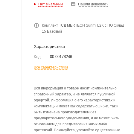
Нет в наличии
Нашли дешевле?
Комплект ТСД MERTECH Sunmi L2K с ПО Склад
15 Базовый
Характеристики
Код
—
00-00178246
Все характеристики
Вся информация о товаре носит исключительно
справочный характер, и не является публичной
офертой. Информация о его характеристиках и
комплектации может как содержать ошибки, так и
быть изменена производителем без
предварительного уведомления, и не может быть
основанием для предъявления каких-либо
претензий. Пожалуйста, уточняйте существенные