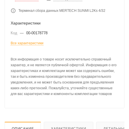
Терминал сбора данных MERTECH SUNMI L2Ks 4/32
Характеристики
Код
—
00-00178778
Все характеристики
Вся информация о товаре носит исключительно справочный
характер, и не является публичной офертой. Информация о его
характеристиках и комплектации может как содержать ошибки,
так и быть изменена производителем без предварительного
уведомления, и не может быть основанием для предъявления
каких-либо претензий. Пожалуйста, уточняйте существенные
для вас характеристики и компоненты комплектации товаров
ОПИСАНИЕ
ХАРАКТЕРИСТИКИ
ДЕТАЛЬНЫЕ 