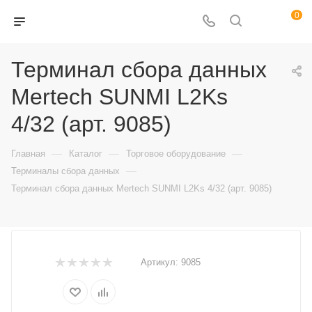
0
Терминал сбора данных
Mertech SUNMI L2Ks
4/32 (арт. 9085)
—
—
—
Главная
Каталог
Торговое оборудование
—
Терминалы сбора данных
Терминал сбора данных Mertech SUNMI L2Ks 4/32 (арт. 9085)
Артикул:
9085