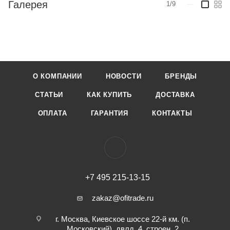
Галерея
1/9
—
О КОМПАНИИ
НОВОСТИ
БРЕНДЫ
СТАТЬИ
КАК КУПИТЬ
ДОСТАВКА
ОПЛАТА
ГАРАНТИЯ
КОНТАКТЫ
+7 495 215-13-15
zakaz@ofitrade.ru
г. Москва, Киевское шоссе 22-й км. (п.
Московский), двлд. 4, строен. 2