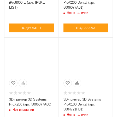
iPro8000 E (арт. IP8KE
ProX200 Dental (арт.
LIST)
5006077A01)
Нет в наличии
ПОДРОБНЕЕ
ПОД ЗАКАЗ
3D-принтер 3D Systems
3D-принтер 3D Systems
ProX200 (арт. 5006077A00)
ProX100 Dental (арт.
5004721H01)
Нет в наличии
Нет в наличии