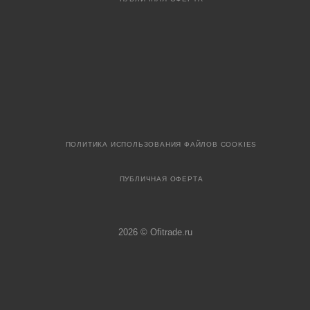
ПОЛИТИКА ИСПОЛЬЗОВАНИЯ ФАЙЛОВ COOKIES
ПУБЛИЧНАЯ ОФЕРТА
2026 © Ofitrade.ru