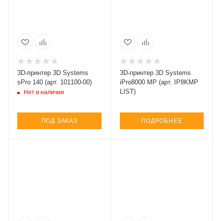
3D-принтер 3D Systems
3D-принтер 3D Systems
sPro 140 (арт. 101100-00)
iPro8000 MP (арт. IP8KMP
LIST)
Нет в наличии
ПОД ЗАКАЗ
ПОДРОБНЕЕ