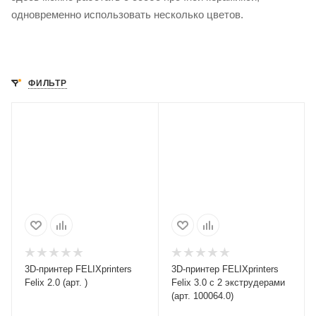
одновременно использовать несколько цветов.
ФИЛЬТР
3D-принтер FELIXprinters
3D-принтер FELIXprinters
Felix 2.0 (арт. )
Felix 3.0 c 2 экструдерами
(арт. 100064.0)