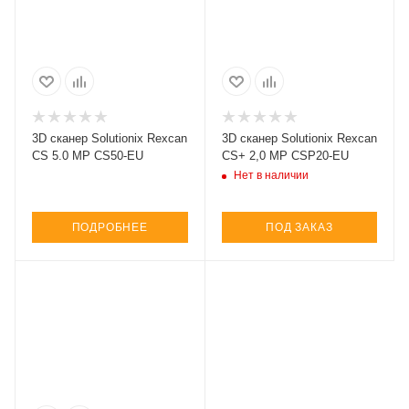
3D сканер Solutionix Rexcan
3D сканер Solutionix Rexcan
CS 5.0 MP CS50-EU
CS+ 2,0 MP CSP20-EU
Нет в наличии
ПОДРОБНЕЕ
ПОД ЗАКАЗ