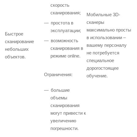
скорость
сканирования;
Мобильные 3D-
сканеры
простота в
максимально просты
эксплуатации;
Быстрое
в использовании –
возможность
сканирование
вашему персоналу
сканирования в
небольших
не потребуется
режиме online.
объектов.
специальное
дорогостоящее
Ограничения:
обучение.
большие
объемы
сканирования
могут привести к
увеличению
погрешности.