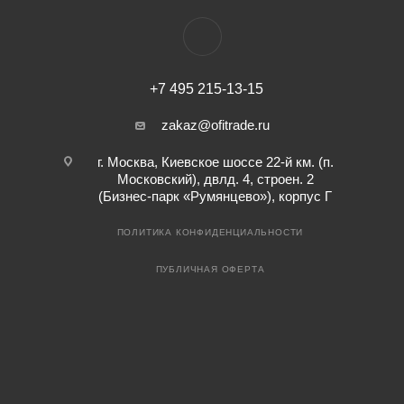
+7 495 215-13-15
zakaz@ofitrade.ru
г. Москва, Киевское шоссе 22-й км. (п.
Московский), двлд. 4, строен. 2
(Бизнес-парк «Румянцево»), корпус Г
ПОЛИТИКА КОНФИДЕНЦИАЛЬНОСТИ
ПУБЛИЧНАЯ ОФЕРТА