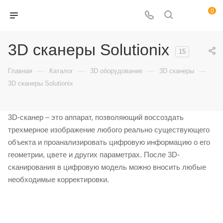
0
3D сканеры Solutionix
15
—
—
—
—
Главная
Каталог
3D оборудование
3D сканеры
3D сканеры Solutionix
3D-сканер – это аппарат, позволяющий воссоздать
трехмерное изображение любого реально существующего
объекта и проанализировать цифровую информацию о его
геометрии, цвете и других параметрах. После 3D-
сканирования в цифровую модель можно вносить любые
необходимые корректировки.