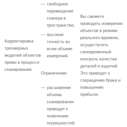
свободное
перемещение
Вы сможете
сканера в
проводить измерения
пространстве;
объектов в режиме
высокая
реального времени,
Корректировка
точность во
осуществлять
трехмерных
всем объеме
своевременный
моделей объектов
измерений.
контроль качества
прямо в процессе
деталей и изделий.
сканирования.
Ограничения:
Это приведет к
сокращению брака и
повышению
расширение
прибыли.
объема
сканирования
приводит к
появлению
погрешностей;