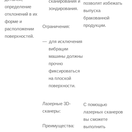
сканирования и
позволят избежать
определение
зондирования.
выпуска
отклонений в их
бракованной
форме и
продукции.
Ограничения:
расположении
поверхностей.
для исключения
вибрации
машины должны
прочно
фиксироваться
на плоской
поверхности.
Лазерные 3D-
С помощью
сканеры:
лазерных сканеров
вы сможете
Преимущества:
выполнить