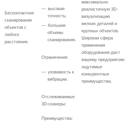
максимально
высокая
реалистичную 3D-
Бесконтактное
точность;
визуализацию
сканирование
мелких деталей и
большие
объектов с
крупных объектов.
объемы
любого
Широкая сфера
сканирования.
расстояния.
применения
оборудования даст
Ограничения:
вашему предприятию
ощутимые
уязвимость к
конкурентные
вибрации.
преимущества.
Отслеживаемые
3D-сканеры:
Преимущества: