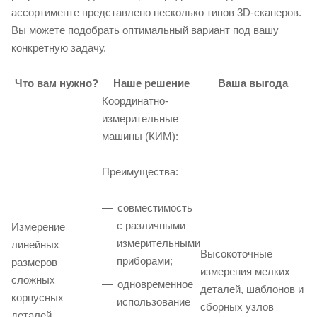
ассортименте представлено несколько типов 3D-сканеров.
Вы можете подобрать оптимальный вариант под вашу
конкретную задачу.
Что вам нужно?
Наше решение
Ваша выгода
Координатно-
измерительные
машины (КИМ):
Преимущества:
совместимость
с различными
Измерение
измерительными
линейных
Высокоточные
приборами;
размеров
измерения мелких
сложных
одновременное
деталей, шаблонов и
корпусных
использование
сборных узлов
деталей,