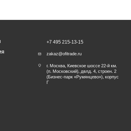
И
+7 495 215-13-15
ИЯ
zakaz@ofitrade.ru
г. Москва, Киевское шоссе 22-й км.
(п. Московский), двлд. 4, строен. 2
(Бизнес-парк «Румянцево»), корпус
Г