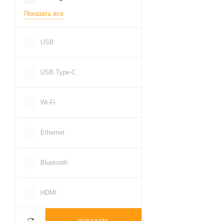
Показать все
USB
USB Type-C
Wi-Fi
Ethernet
Bluetooth
HDMI