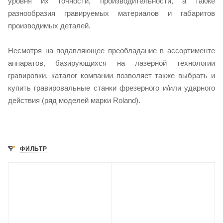
уровня их точности, производительности, а также
разнообразия гравируемых материалов и габаритов
производимых деталей.
Несмотря на подавляющее преобладание в ассортименте
аппаратов, базирующихся на лазерной технологии
гравировки, каталог компании позволяет также выбрать и
купить гравировальные станки фрезерного и/или ударного
действия (ряд моделей марки Roland).
ФИЛЬТР