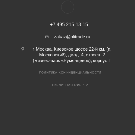
+7 495 215-13-15
zakaz@ofitrade.ru
г. Москва, Киевское шоссе 22-й км. (п.
Московский), двлд. 4, строен. 2
(Бизнес-парк «Румянцево»), корпус Г
ПОЛИТИКА КОНФИДЕНЦИАЛЬНОСТИ
ПУБЛИЧНАЯ ОФЕРТА