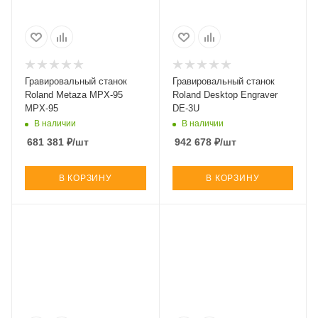
Гравировальный станок
Гравировальный станок
Roland Metaza MPX-95
Roland Desktop Engraver
MPX-95
DE-3U
В наличии
В наличии
681 381
₽
/шт
942 678
₽
/шт
В КОРЗИНУ
В КОРЗИНУ