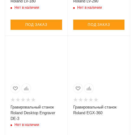
Roland LV-180
Roland LV-290
Нет в наличии
Нет в наличии
ПОД ЗАКАЗ
ПОД ЗАКАЗ
Гравировальный станок
Гравировальный станок
Roland Desktop Engraver
Roland EGX-360
DE-3
Нет в наличии