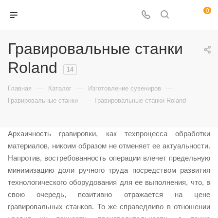
0
Гравировальные станки
Roland
14
—
—
—
Главная
Каталог
Изготовление сувениров
—
Гравировальные станки
Гравировальные станки Roland
Архаичность гравировки, как техпроцесса обработки
материалов, никоим образом не отменяет ее актуальности.
Напротив, востребованность операции влечет предельную
минимизацию доли ручного труда посредством развития
технологического оборудования для ее выполнения, что, в
свою очередь, позитивно отражается на цене
гравировальных станков. То же справедливо в отношении