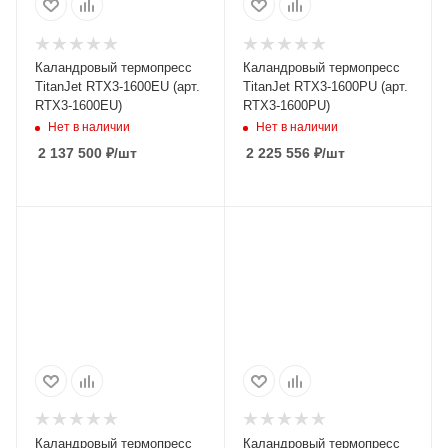
Каландровый термопресс
Каландровый термопресс
TitanJet RTX3-1600EU (арт.
TitanJet RTX3-1600PU (арт.
RTX3-1600EU)
RTX3-1600PU)
Нет в наличии
Нет в наличии
2 137 500
₽
/шт
2 225 556
₽
/шт
Каландровый термопресс
Каландровый термопресс