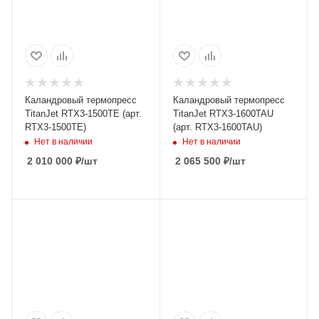
Каландровый термопресс
Каландровый термопресс
TitanJet RTX3-1500TE (арт.
TitanJet RTX3-1600TAU
RTX3-1500TE)
(арт. RTX3-1600TAU)
Нет в наличии
Нет в наличии
2 010 000
₽
/шт
2 065 500
₽
/шт