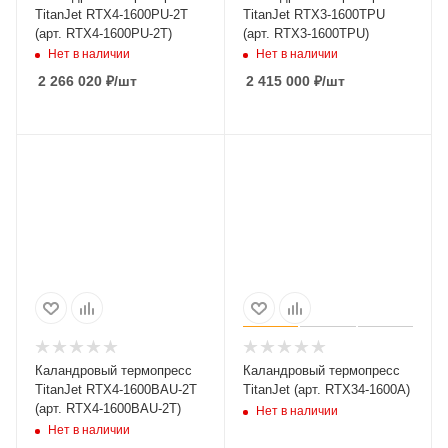
TitanJet RTX4-1600PU-2T
TitanJet RTX3-1600TPU
(арт. RTX4-1600PU-2T)
(арт. RTX3-1600TPU)
Нет в наличии
Нет в наличии
2 266 020
₽
/шт
2 415 000
₽
/шт
Каландровый термопресс
Каландровый термопресс
TitanJet RTX4-1600BAU-2T
TitanJet (арт. RTX34-1600A)
(арт. RTX4-1600BAU-2T)
Нет в наличии
Нет в наличии