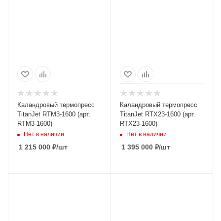
Каландровый термопресс
Каландровый термопресс
TitanJet RTM3-1600 (арт.
TitanJet RTX23-1600 (арт.
RTM3-1600)
RTX23-1600)
Нет в наличии
Нет в наличии
1 215 000
₽
/шт
1 395 000
₽
/шт