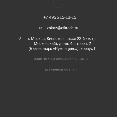
+7 495 215-13-15
zakaz@ofitrade.ru
г. Москва, Киевское шоссе 22-й км. (п.
Московский), двлд. 4, строен. 2
(Бизнес-парк «Румянцево»), корпус Г
ПОЛИТИКА КОНФИДЕНЦИАЛЬНОСТИ
ПУБЛИЧНАЯ ОФЕРТА