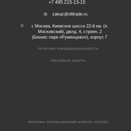
+7 495 215-13-15
zakaz@ofitrade.ru
г. Москва, Киевское шоссе 22-й км. (п.
Московский), двлд. 4, строен. 2
(Бизнес-парк «Румянцево»), корпус Г
ПОЛИТИКА КОНФИДЕНЦИАЛЬНОСТИ
ПУБЛИЧНАЯ ОФЕРТА
ПОЛИТИКА ИСПОЛЬЗОВАНИЯ ФАЙЛОВ COOKIES