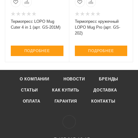
Термопресс LOPO Mug
Термопресс кружечный
Cuter 4 in 1 (арт. GS-201М)
LOPO Mug Pro (арт. GS-
202)
ПОДРОБНЕЕ
ПОДРОБНЕЕ
О КОМПАНИИ
НОВОСТИ
БРЕНДЫ
СТАТЬИ
КАК КУПИТЬ
ДОСТАВКА
ОПЛАТА
ГАРАНТИЯ
КОНТАКТЫ