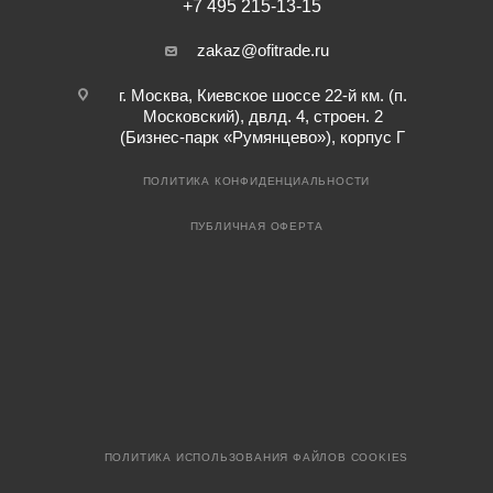
+7 495 215-13-15
zakaz@ofitrade.ru
г. Москва, Киевское шоссе 22-й км. (п.
Московский), двлд. 4, строен. 2
(Бизнес-парк «Румянцево»), корпус Г
ПОЛИТИКА КОНФИДЕНЦИАЛЬНОСТИ
ПУБЛИЧНАЯ ОФЕРТА
ПОЛИТИКА ИСПОЛЬЗОВАНИЯ ФАЙЛОВ COOKIES