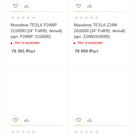
Моноблок TESLA P24WP
Моноблок TESLA Z24W
2116500 (24″ FullHD, белый)
2416500 (24″ FullHD, белый)
(арт. P24WP 2116500)
(арт. Z24W2416500)
Нет в наличии
Нет в наличии
76 381
₽
/шт
78 850
₽
/шт