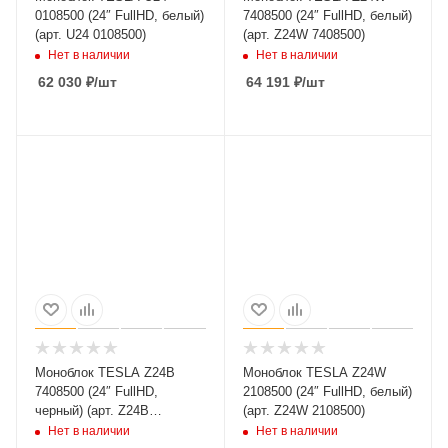
0108500 (24″ FullHD, белый)
7408500 (24″ FullHD, белый)
(арт. U24 0108500)
(арт. Z24W 7408500)
Нет в наличии
Нет в наличии
62 030
₽
/шт
64 191
₽
/шт
Моноблок TESLA Z24B
Моноблок TESLA Z24W
7408500 (24″ FullHD,
2108500 (24″ FullHD, белый)
черный) (арт. Z24B
(арт. Z24W 2108500)
7408500)
Нет в наличии
Нет в наличии