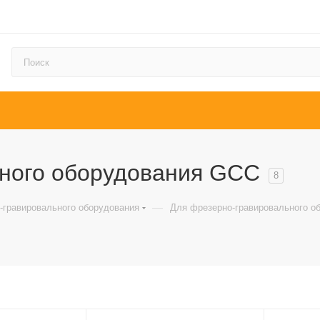
ного оборудования GCC
8
—
-гравировального оборудования
Для фрезерно-гравировального о