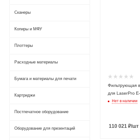
Сканеры
Копиры и МФУ
Плоттеры
Расходные материалы
Бумага и материалы для печати
Фильтрующая 
для LaserPro Е-
Картриджи
Нет в наличии
Постпечатное оборудование
110 021
₽
/шт
Оборудование для презентаций