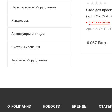
Периферийное оборудование
Стол для проек
(арт. CS-VM-PT
Канцтовары
Нет в наличии
Арт.: CS-VM-PT01
Аксессуары и опции
6 067
₽
/шт
Системы хранения
Торговое оборудование
О КОМПАНИИ
НОВОСТИ
БРЕНДЫ
СТАТЬ