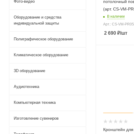
потолочный пов
Фото-видео
(арт. CS-VM-P
В наличии
Оборудование и средства
индивидуальной защиты
Арт.: CS-VM-PR0
2 690
₽
/шт
Полиграфическое оборудование
Климатическое оборудование
3D оборудование
Аудиотехника
Компьютерная техника
Изготовление сувениров
Кронштейн для