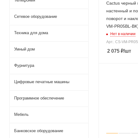
Телефония
Cactus черный 
настенный и п
Сетевое оборудование
поворот и накло
VM-PR05BL-BK
Техника для дома
Нет в наличии
Арт.: CS-VM-PR0
Умный дом
2 075
₽
/шт
Фурнитура
Цифровые печатные машины
Программное обеспечение
Мебель
Банковское оборудование