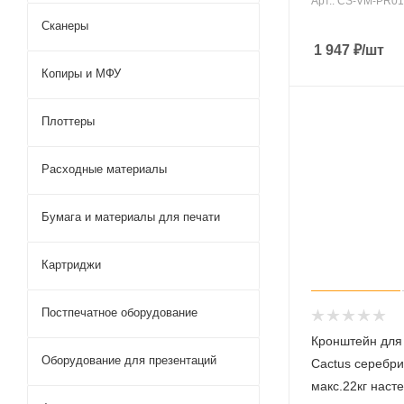
Арт.: CS-VM-PR0
Сканеры
1 947
₽
/шт
Копиры и МФУ
Плоттеры
Расходные материалы
Бумага и материалы для печати
Картриджи
Постпечатное оборудование
Кронштейн для
Оборудование для презентаций
Cactus серебр
макс.22кг наст