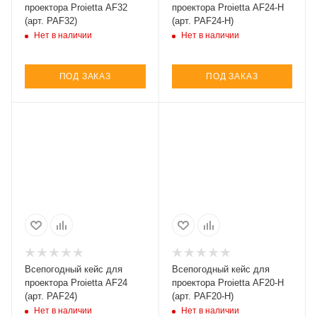
проектора Proietta AF32
проектора Proietta AF24-H
(арт. PAF32)
(арт. PAF24-H)
Нет в наличии
Нет в наличии
ПОД ЗАКАЗ
ПОД ЗАКАЗ
Всепогодный кейс для
Всепогодный кейс для
проектора Proietta AF24
проектора Proietta AF20-H
(арт. PAF24)
(арт. PAF20-H)
Нет в наличии
Нет в наличии