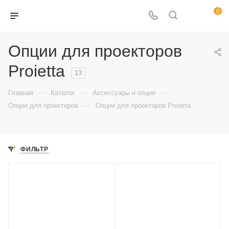
0
Опции для проекторов
Proietta
13
—
—
—
Главная
Каталог
Аксессуары и опции
—
Опции для проекторов
Опции для проекторов Proietta
ФИЛЬТР