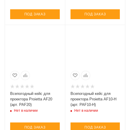
ПОД ЗАКАЗ
ПОД ЗАКАЗ
Всепогодный кейс для
Всепогодный кейс для
проектора Proietta AF20
проектора Proietta AF10-H
(арт. PAF20)
(арт. PAF10-H)
Нет в наличии
Нет в наличии
ПОД ЗАКАЗ
ПОД ЗАКАЗ