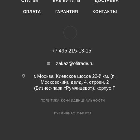
СТАТЬИ
КАК КУПИТЬ
ДОСТАВКА
ОПЛАТА
ГАРАНТИЯ
КОНТАКТЫ
+7 495 215-13-15
zakaz@ofitrade.ru
г. Москва, Киевское шоссе 22-й км. (п.
Московский), двлд. 4, строен. 2
(Бизнес-парк «Румянцево»), корпус Г
ПОЛИТИКА КОНФИДЕНЦИАЛЬНОСТИ
ПУБЛИЧНАЯ ОФЕРТА