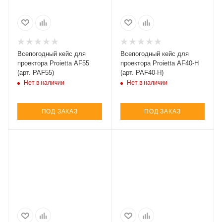
Всепогодный кейс для
Всепогодный кейс для
проектора Proietta AF55
проектора Proietta AF40-H
(арт. PAF55)
(арт. PAF40-H)
Нет в наличии
Нет в наличии
ПОД ЗАКАЗ
ПОД ЗАКАЗ