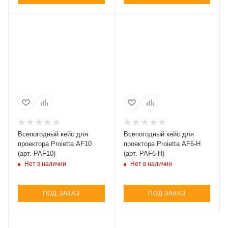
Всепогодный кейс для
Всепогодный кейс для
проектора Proietta AF10
проектора Proietta AF6-H
(арт. PAF10)
(арт. PAF6-H)
Нет в наличии
Нет в наличии
ПОД ЗАКАЗ
ПОД ЗАКАЗ