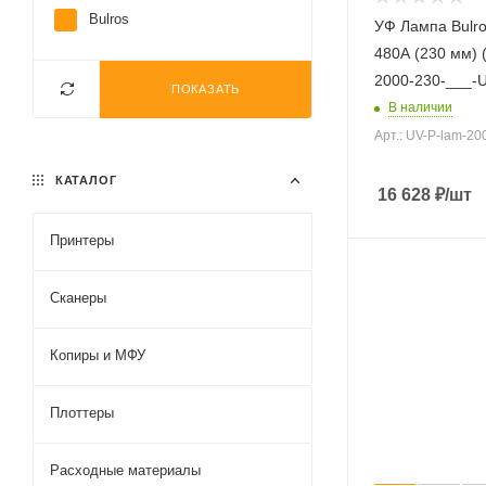
Bulros
УФ Лампа Bulro
480А (230 мм) (
2000-230-___-
ПОКАЗАТЬ
В наличии
Арт.: UV-P-lam-2
КАТАЛОГ
16 628
₽
/шт
Принтеры
Сканеры
Копиры и МФУ
Плоттеры
Расходные материалы