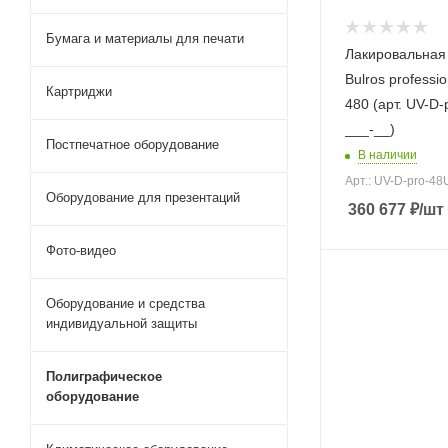
Бумага и материалы для печати
Лакировальная
Bulros professio
Картриджи
480 (арт. UV-D
___-__)
Постпечатное оборудование
В наличии
Арт.: UV-D-pro-4
Оборудование для презентаций
360 677
₽
/шт
Фото-видео
Оборудование и средства
индивидуальной защиты
Полиграфическое
оборудование