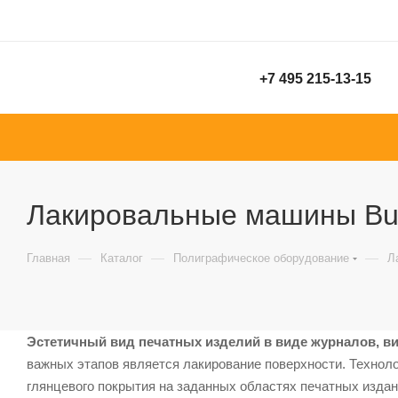
+7 495 215-13-15
Лакировальные машины Bu
—
—
—
Главная
Каталог
Полиграфическое оборудование
Л
Эстетичный вид печатных изделий в виде журналов, ви
важных этапов является лакирование поверхности. Техноло
глянцевого покрытия на заданных областях печатных изда