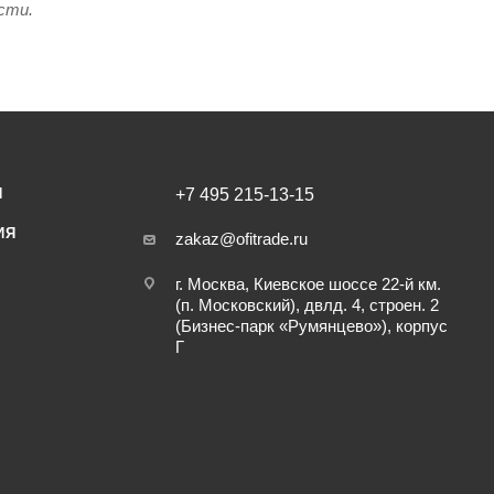
сти.
И
+7 495 215-13-15
ИЯ
zakaz@ofitrade.ru
г. Москва, Киевское шоссе 22-й км.
(п. Московский), двлд. 4, строен. 2
(Бизнес-парк «Румянцево»), корпус
Г