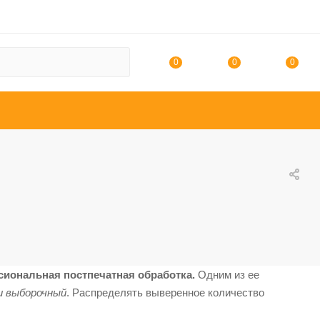
0
0
0
сиональная постпечатная обработка.
Одним из ее
и выборочный
. Распределять выверенное количество