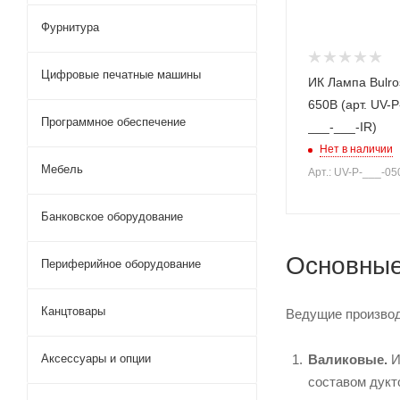
Фурнитура
Цифровые печатные машины
ИК Лампа Bulro
650В (арт. UV-
Программное обеспечение
___-___-IR)
Нет в наличии
Мебель
Арт.: UV-P-___-05
Банковское оборудование
Основные
Периферийное оборудование
Канцтовары
Ведущие производ
Аксессуары и опции
Валиковые.
И
составом дукт