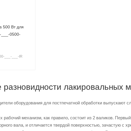
s 500 Вт для
P-___-0500-
00-___-___-IR
 разновидности лакировальных 
ители оборудования для постпечатной обработки выпускают 
х рабочий механизм, как правило, состоит из 2 валиков. Первый
орного вала, и отличается твердой поверхностью, зачастую с 