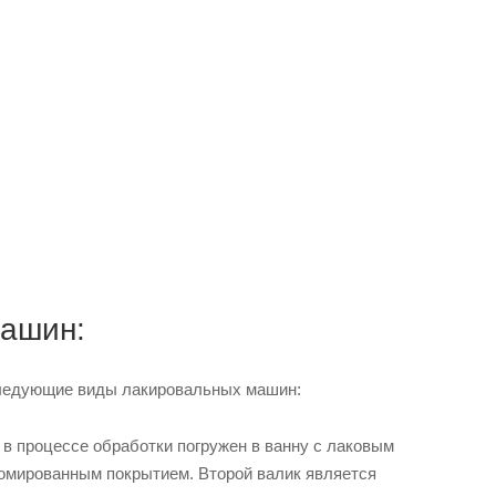
машин:
следующие виды лакировальных машин:
 в процессе обработки погружен в ванну с лаковым
хромированным покрытием. Второй валик является