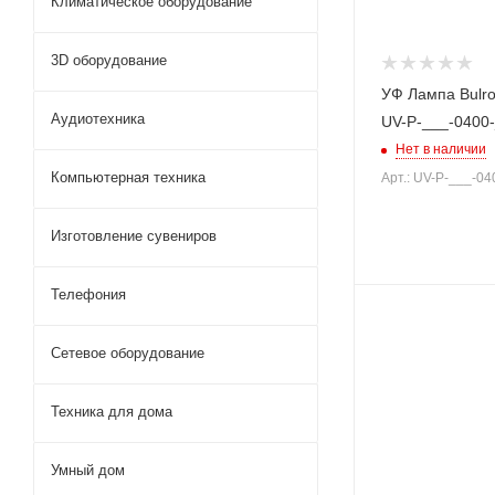
Климатическое оборудование
3D оборудование
УФ Лампа Bulros
Аудиотехника
UV-P-___-0400
Нет в наличии
Компьютерная техника
Арт.: UV-P-___-0
Изготовление сувениров
Телефония
Сетевое оборудование
Техника для дома
Умный дом