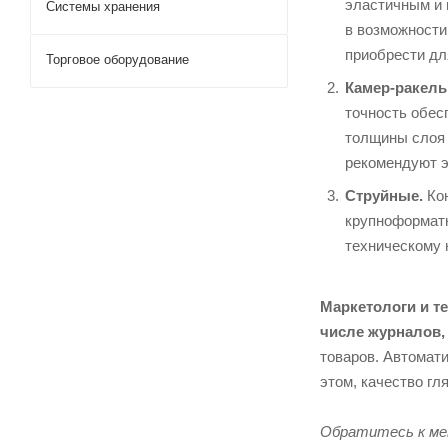
эластичным и 
Системы хранения
в возможности
приобрести дл
Торговое оборудование
Камер-ракель
точность обес
толщины слоя 
рекомендуют э
Струйные.
Кон
крупноформатн
техническому 
Маркетологи и т
числе журналов,
товаров. Автомат
этом, качество г
Обратитесь к ме