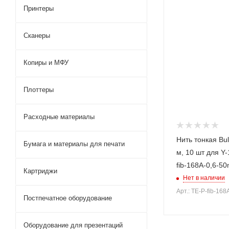
Принтеры
Сканеры
Копиры и МФУ
Плоттеры
Расходные материалы
Нить тонкая Bul
Бумага и материалы для печати
м, 10 шт для Y-
fib-168A-0,6-50
Картриджи
Нет в наличии
Арт.: TE-P-fib-16
Постпечатное оборудование
Оборудование для презентаций