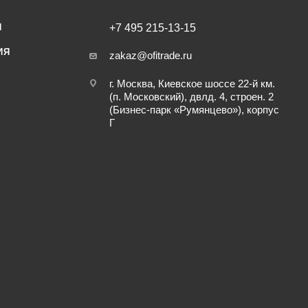
И
+7 495 215-13-15
ИЯ
zakaz@ofitrade.ru
г. Москва, Киевское шоссе 22-й км.
(п. Московский), двлд. 4, строен. 2
(Бизнес-парк «Румянцево»), корпус
Г