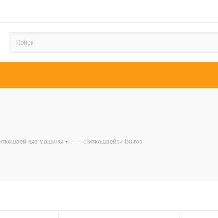
—
иткошвейные машины
Ниткошвейки Bulros