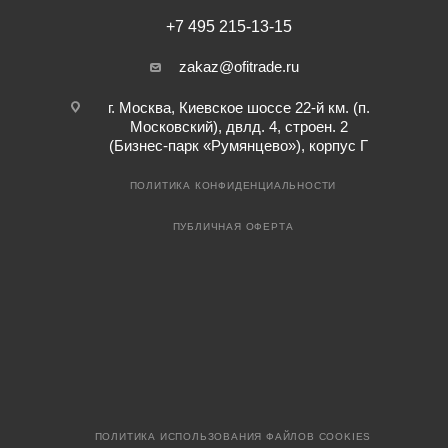
+7 495 215-13-15
zakaz@ofitrade.ru
г. Москва, Киевское шоссе 22-й км. (п.
Московский), двлд. 4, строен. 2
(Бизнес-парк «Румянцево»), корпус Г
ПОЛИТИКА КОНФИДЕНЦИАЛЬНОСТИ
ПУБЛИЧНАЯ ОФЕРТА
ПОЛИТИКА ИСПОЛЬЗОВАНИЯ ФАЙЛОВ COOKIES