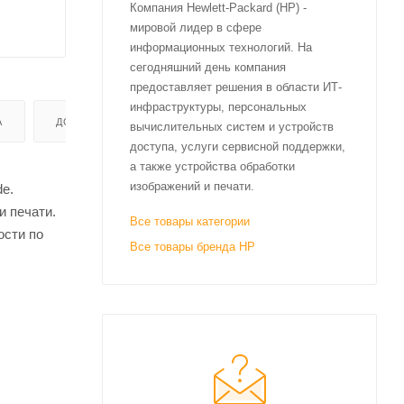
Компания Hewlett-Packard (HP) -
мировой лидер в сфере
информационных технологий. На
сегодняшний день компания
предоставляет решения в области ИТ-
инфраструктуры, персональных
А
ДОСТАВКА
вычислительных систем и устройств
доступа, услуги сервисной поддержки,
а также устройства обработки
изображений и печати.
e.
и печати.
Все товары категории
ости по
Все товары бренда HP