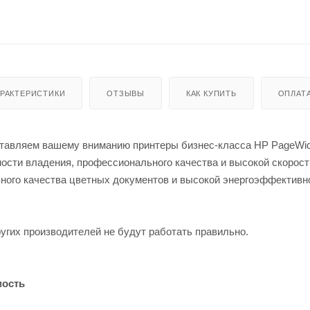
АРАКТЕРИСТИКИ
ОТЗЫВЫ
КАК КУПИТЬ
ОПЛАТ
дставляем вашему вниманию принтеры бизнес-класса HP PageWid
сти владения, профессионального качества и высокой скорост
ного качества цветных документов и высокой энергоэффективн
угих производителей не будут работать правильно.
мость