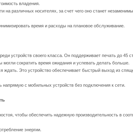
тоимость владения.
и на различных носителях, за счет чего оно станет незаменим
инимизировать время и расходы на плановое обслуживание.
еди устройств своего класса. Он поддерживает печать до 45 с
вы могли сократить время ожидания и успевать делать больше.
ся ждать. Это устройство обеспечивает быстрый выход из спящ
ть напрямую с мобильных устройств без подключения к сети.
ть
остоя, чтобы обеспечить надежную производительность в соот
отребление энергии.