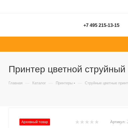
+7 495 215-13-15
Принтер цветной струйный 
—
—
—
Главная
Каталог
Принтеры
Струйные цветные прин
Артикул:
Архивный товар