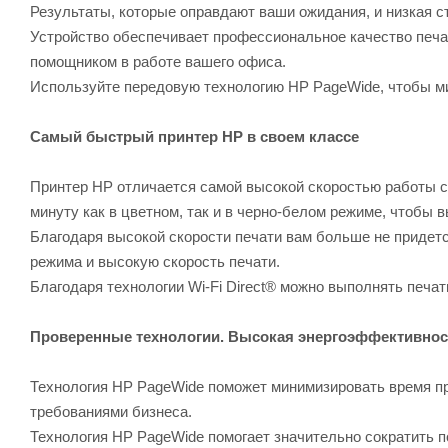
Результаты, которые оправдают ваши ожидания, и низкая с
Устройство обеспечивает профессиональное качество печат
помощником в работе вашего офиса.
Используйте передовую технологию HP PageWide, чтобы м
Самый быстрый принтер HP в своем классе
Принтер HP отличается самой высокой скоростью работы ср
минуту как в цветном, так и в черно-белом режиме, чтобы 
Благодаря высокой скорости печати вам больше не придет
режима и высокую скорость печати.
Благодаря технологии Wi-Fi Direct® можно выполнять печа
Проверенные технологии. Высокая энергоэффективнос
Технология HP PageWide поможет минимизировать время пр
требованиями бизнеса.
Технология HP PageWide помогает значительно сократить п