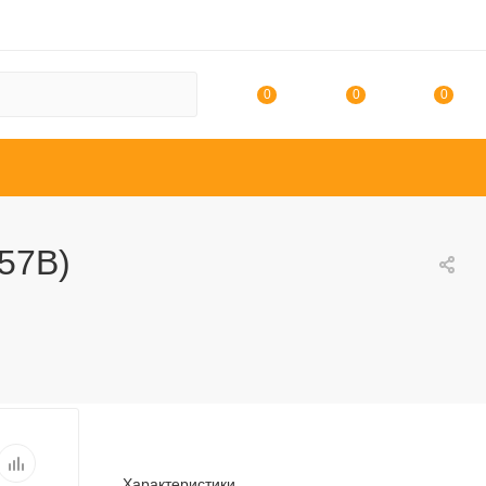
0
0
0
57B)
Характеристики