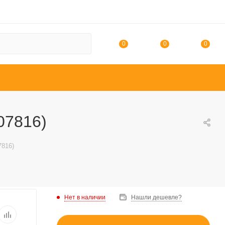
0
0
0
07816)
7816)
Нет в наличии
Нашли дешевле?