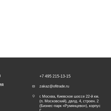
И
+7 495 215-13-15
ИЯ
zakaz@ofitrade.ru
г. Москва, Киевское шоссе 22-й км.
(п. Московский), двлд. 4, строен. 2
(Бизнес-парк «Румянцево»), корпус
Г