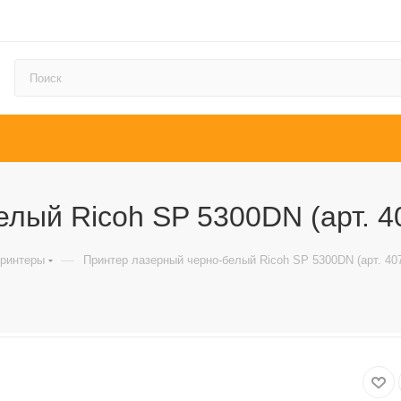
лый Ricoh SP 5300DN (арт. 4
—
принтеры
Принтер лазерный черно-белый Ricoh SP 5300DN (арт. 40