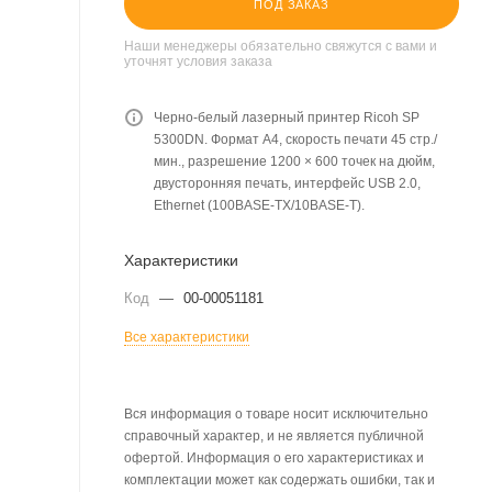
ПОД ЗАКАЗ
Наши менеджеры обязательно свяжутся с вами и
уточнят условия заказа
Черно-белый лазерный принтер Ricoh SP
5300DN. Формат А4, скорость печати 45 стр./
мин., разрешение 1200 × 600 точек на дюйм,
двусторонняя печать, интерфейс USB 2.0,
Ethernet (100BASE-TX/10BASE-T).
Характеристики
Код
—
00-00051181
Все характеристики
Вся информация о товаре носит исключительно
справочный характер, и не является публичной
офертой. Информация о его характеристиках и
комплектации может как содержать ошибки, так и