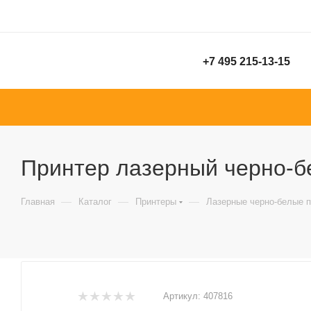
+7 495 215-13-15
Принтер лазерный черно-бе
—
—
—
Главная
Каталог
Принтеры
Лазерные черно-белые 
Артикул:
407816