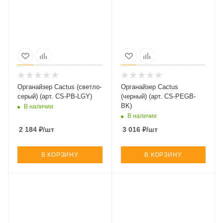
Органайзер Cactus (светло-
Органайзер Cactus
серый) (арт. CS-PB-LGY)
(черный) (арт. CS-PEGB-
BK)
В наличии
В наличии
2 184
₽
/шт
3 016
₽
/шт
В КОРЗИНУ
В КОРЗИНУ