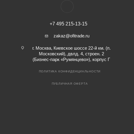
+7 495 215-13-15
zakaz@ofitrade.ru
г. Москва, Киевское шоссе 22-й км. (п.
Московский), двлд. 4, строен. 2
(Бизнес-парк «Румянцево»), корпус Г
ПОЛИТИКА КОНФИДЕНЦИАЛЬНОСТИ
ПУБЛИЧНАЯ ОФЕРТА