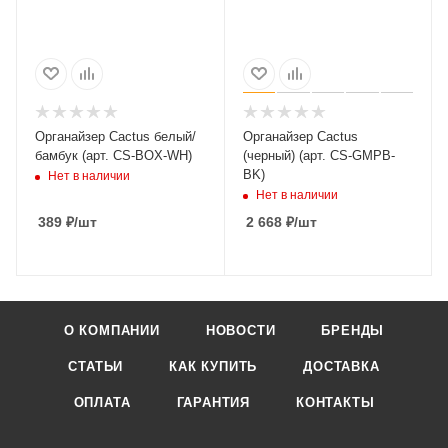
Органайзер Cactus белый/
Органайзер Cactus
бамбук (арт. CS-BOX-WH)
(черный) (арт. CS-GMPB-
BK)
Нет в наличии
Нет в наличии
389
₽
/шт
2 668
₽
/шт
О КОМПАНИИ
НОВОСТИ
БРЕНДЫ
СТАТЬИ
КАК КУПИТЬ
ДОСТАВКА
ОПЛАТА
ГАРАНТИЯ
КОНТАКТЫ