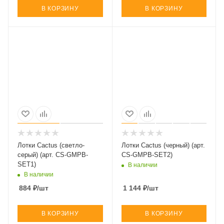
В КОРЗИНУ
В КОРЗИНУ
Лотки Cactus (светло-
Лотки Cactus (черный) (арт.
серый) (арт. CS-GMPB-
CS-GMPB-SET2)
SET1)
В наличии
В наличии
884
₽
/шт
1 144
₽
/шт
В КОРЗИНУ
В КОРЗИНУ