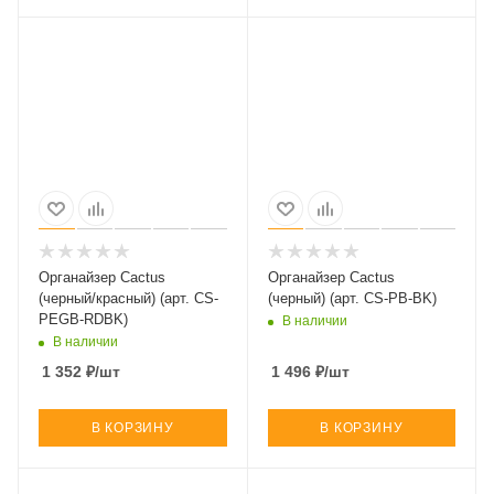
Органайзер Cactus
Органайзер Cactus
(черный/красный) (арт. CS-
(черный) (арт. CS-PB-BK)
PEGB-RDBK)
В наличии
В наличии
1 352
₽
/шт
1 496
₽
/шт
В КОРЗИНУ
В КОРЗИНУ