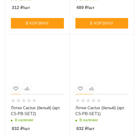
312
₽
/шт
489
₽
/шт
В КОРЗИНУ
В КОРЗИНУ
Лотки Cactus (белый) (арт.
Лотки Cactus (белый) (арт.
CS-PB-SET2)
CS-PB-SET1)
В наличии
В наличии
832
₽
/шт
832
₽
/шт