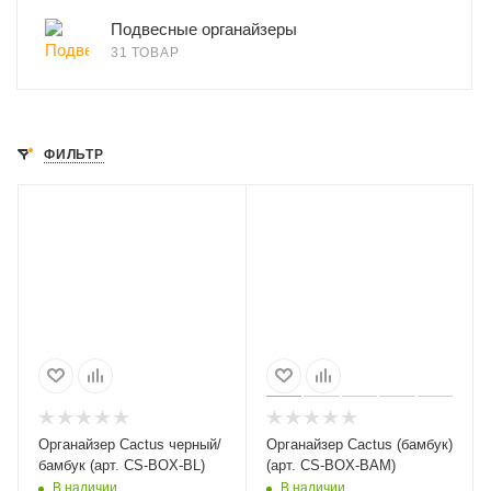
Подвесные органайзеры
31 ТОВАР
ФИЛЬТР
Органайзер Cactus черный/
Органайзер Cactus (бамбук)
бамбук (арт. CS-BOX-BL)
(арт. CS-BOX-BAM)
В наличии
В наличии