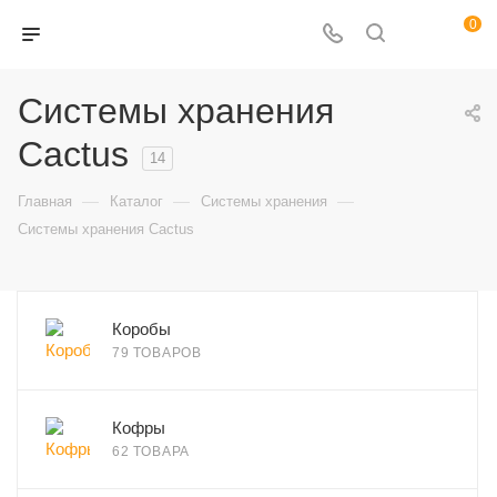
0
Системы хранения
Cactus
14
—
—
—
Главная
Каталог
Системы хранения
Системы хранения Cactus
Коробы
79 ТОВАРОВ
Кофры
62 ТОВАРА