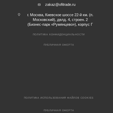
zakaz@ofitrade.ru
г. Москва, Киевское шоссе 22-й км. (п.
Московский), двлд. 4, строен. 2
(Бизнес-парк «Румянцево»), корпус Г
ПОЛИТИКА КОНФИДЕНЦИАЛЬНОСТИ
ПУБЛИЧНАЯ ОФЕРТА
ПОЛИТИКА ИСПОЛЬЗОВАНИЯ ФАЙЛОВ COOKIES
ПУБЛИЧНАЯ ОФЕРТА