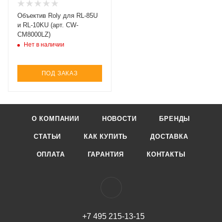
Объектив Roly для RL-85U
и RL-10KU (арт. CW-
CM8000LZ)
Нет в наличии
ПОД ЗАКАЗ
О КОМПАНИИ
НОВОСТИ
БРЕНДЫ
СТАТЬИ
КАК КУПИТЬ
ДОСТАВКА
ОПЛАТА
ГАРАНТИЯ
КОНТАКТЫ
+7 495 215-13-15