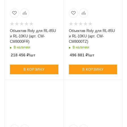
Объектив Roly для RL-85U
Объектив Roly для RL-85U
и RL-10KU (арт. CW-
и RL-10KU (арт. CW-
CM8000FR)
CM8000TZ)
В наличии
В наличии
218 456
₽
/шт
496 881
₽
/шт
В КОРЗИНУ
В КОРЗИНУ